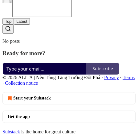
Top
Latest
No posts
Ready for more?
Subscribe
© 2026 ALITA | Nền Tảng Tăng Trưởng Đột Phá
·
Privacy
∙
Terms
∙
Collection notice
Start your Substack
Get the app
Substack
is the home for great culture