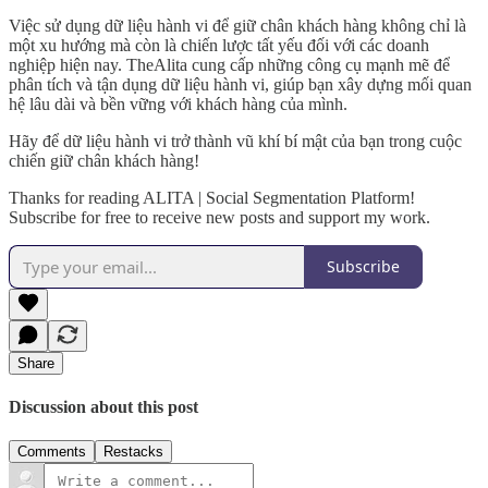
Việc sử dụng dữ liệu hành vi để giữ chân khách hàng không chỉ là
một xu hướng mà còn là chiến lược tất yếu đối với các doanh
nghiệp hiện nay. TheAlita cung cấp những công cụ mạnh mẽ để
phân tích và tận dụng dữ liệu hành vi, giúp bạn xây dựng mối quan
hệ lâu dài và bền vững với khách hàng của mình.
Hãy để dữ liệu hành vi trở thành vũ khí bí mật của bạn trong cuộc
chiến giữ chân khách hàng!
Thanks for reading ALITA | Social Segmentation Platform!
Subscribe for free to receive new posts and support my work.
Subscribe
Share
Discussion about this post
Comments
Restacks