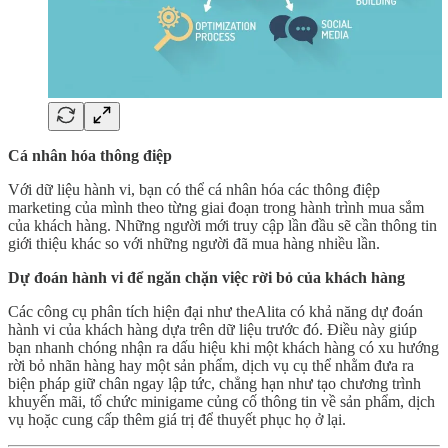
Cá nhân hóa thông điệp
Với dữ liệu hành vi, bạn có thể cá nhân hóa các thông điệp
marketing của mình theo từng giai đoạn trong hành trình mua sắm
của khách hàng. Những người mới truy cập lần đầu sẽ cần thông tin
giới thiệu khác so với những người đã mua hàng nhiều lần.
Dự đoán hành vi để ngăn chặn việc rời bỏ của khách hàng
Các công cụ phân tích hiện đại như theAlita có khả năng dự đoán
hành vi của khách hàng dựa trên dữ liệu trước đó. Điều này giúp
bạn nhanh chóng nhận ra dấu hiệu khi một khách hàng có xu hướng
rời bỏ nhãn hàng hay một sản phẩm, dịch vụ cụ thể nhằm đưa ra
biện pháp giữ chân ngay lập tức, chẳng hạn như tạo chương trình
khuyến mãi, tổ chức minigame củng cố thông tin về sản phẩm, dịch
vụ hoặc cung cấp thêm giá trị để thuyết phục họ ở lại.