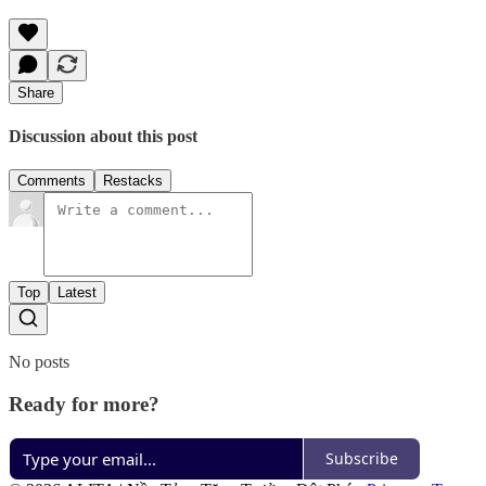
Share
Discussion about this post
Comments
Restacks
Top
Latest
No posts
Ready for more?
Subscribe