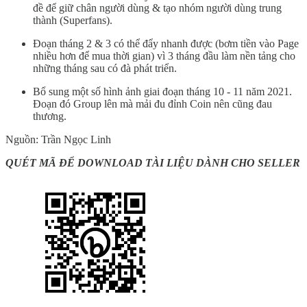
đề để giữ chân người dùng & tạo nhóm người dùng trung
thành (Superfans).
Đoạn tháng 2 & 3 có thể đẩy nhanh được (bơm tiền vào Page
nhiều hơn để mua thời gian) vì 3 tháng đầu làm nền tảng cho
những tháng sau có đà phát triển.
Bổ sung một số hình ảnh giai đoạn tháng 10 - 11 năm 2021.
Đoạn đó Group lên mà mải đu đỉnh Coin nên cũng đau
thương.
Nguồn: Trần Ngọc Linh
QUÉT MÃ ĐỂ DOWNLOAD TÀI LIỆU DÀNH CHO SELLER