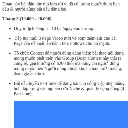
Đoạn này bắt đầu nhẹ thở hơn rồi vì đã có lượng người dùng ban
đầu & người dùng bắt đầu đăng bài.
Tháng 3 (10.000 - 20.000)
Duy trì lịch đăng 5 - 10 bài/ngày vào Group.
Tiếp tục nuôi 3 Page Video mới và bơm thêm ads cho cái
Page cắn đề xuất lên hẳn 100k Follows cho nó mạnh.
Tổ chức Contest để người dùng đăng thêm bài theo nội dung
mong muốn phát triển vào Group (Đoạn Contest này thật ra
cũng rẻ, giải thưởng có $200 thôi mà đúng cái người dùng
mong muốn nên Người dùng khoái khoái chảy nước miếng,
tham gia ầm ầm).
Bắt đầu tuyển Part-time để đăng bài cho công việc nhẹ nhàng
hơn, tập trung vào nghiên cứu Niche & quản lý cộng đồng (4
Part-time).