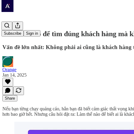
Làm thế nào để tìm đúng khách hàng mà 
Subscribe
Sign in
Vấn đề lớn nhất: Không phải ai cũng là khách hàng 
Orange
Jan 14, 2025
Share
Nếu bạn từng chạy quảng cáo, hẳn bạn đã biết cảm giác thất vọng khi
hơn bao giờ hết. Nhưng câu hỏi đặt ra: Làm thế nào để biết ai là khá