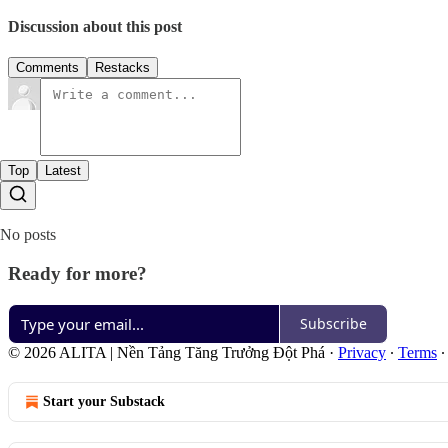
Discussion about this post
Comments
Restacks
Top
Latest
No posts
Ready for more?
Subscribe
© 2026 ALITA | Nền Tảng Tăng Trưởng Đột Phá
·
Privacy
∙
Terms
Start your Substack