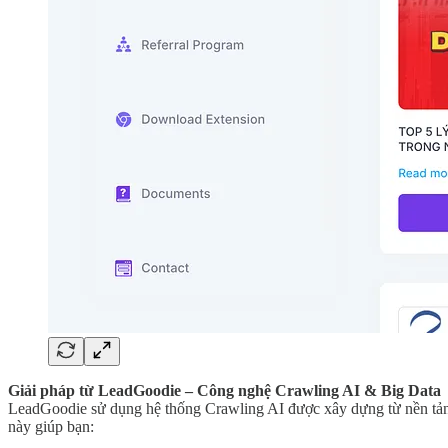
Giải pháp từ LeadGoodie – Công nghệ Crawling AI & Big Data
LeadGoodie sử dụng hệ thống Crawling AI được xây dựng từ nền tảng
này giúp bạn: