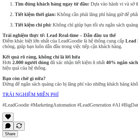
Tìm đúng khách hàng ngay từ đầu:
Dựa vào hành vi và sở t
Tiết kiệm thời gian:
Không cần phải lãng phí hàng giờ để phân
Tiết kiệm chi phí:
Không chỉ giúp bạn tối ưu ngân sách quảng 
Trải nghiệm thực tế: Lead Real-time – Dẫn đầu xu thế
Điểm khác biệt lớn nhất của LeadGoodie là hệ thống cung cấp
Lead 
chóng, giúp bạn luôn dẫn đầu trong việc tiếp cận khách hàng.
Kết quả rõ ràng, không chỉ là lời hứa
Hơn
2.000 người dùng
đã xác nhận tiết kiệm ít nhất
40% ngân sách
hiệu quả của hệ thống.
Bạn còn chờ gì nữa?
Đừng để ngân sách quảng cáo bị lãng phí vào những khách hàng không
TRẢI NGHIỆM MIỄN PHÍ
#LeadGoodie #MarketingAutomation #LeadGeneration #AI #BigData
Share