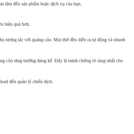
uan tâm đến sản phẩm hoặc dịch vụ của bạn.
êu hiệu quả hơn.
họ tương tác với quảng cáo. Mọi thứ đều diễn ra tự động và nhanh
g còn tăng trưởng đáng kể. Đây là minh chứng rõ ràng nhất cho
ead đến quản lý chiến dịch.