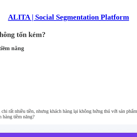
ALITA | Social Segmentation Platform
không tốn kém?
tiềm năng
 chi rất nhiều tiền, nhưng khách hàng lại không hứng thú với sản phẩm 
ch hàng tiềm năng?