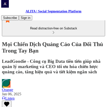
ALITA | Social Segmentation Platform
Subscribe
Sign in
Read distraction-free on Substack
Mọi Chiến Dịch Quảng Cáo Của Đối Thủ
Trong Tay Bạn
LeadGoodie - Công cụ Big Data tiên tiến giúp nhà
quản lý marketing và CEO tối ưu hóa chiến lược
quảng cáo, tăng hiệu quả và tiết kiệm ngân sách
Orange
Jan 06, 2025
Listen