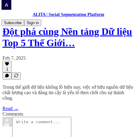
ALITA | Social Segmentation Platform
Subscribe
Sign in
Đột phá cùng Nền tảng Dữ liệu
Top 5 Thế Giới…
Feb 7, 2025
1
Trong thế giới dữ liệu khổng lồ hiện nay, việc sở hữu nguồn dữ liệu
chất lượng cao và đáng tin cậy là yếu tố then chốt cho sự thành
công.
Read →
Comments