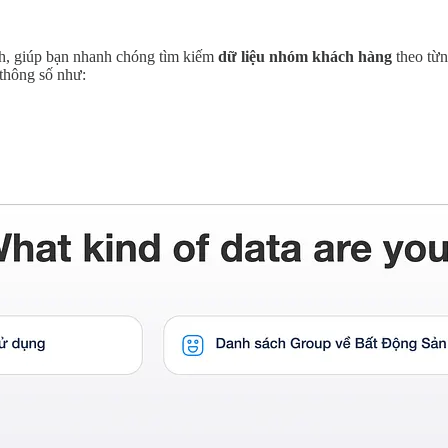
nh, giúp bạn nhanh chóng tìm kiếm
dữ liệu nhóm khách hàng
theo từn
thông số như: