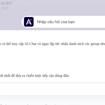
n có thể truy cập AI Chat và ngay lập tức nhận danh sách các group nh
ới nhất để đưa ra chiến lược tiếp cận đúng đắn.