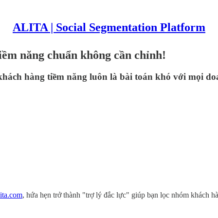
ALITA | Social Segmentation Platform
iềm năng chuẩn không cần chỉnh!
khách hàng tiềm năng luôn là bài toán khó với mọi doa
lita.com
, hứa hẹn trở thành "trợ lý đắc lực" giúp bạn lọc nhóm khách 