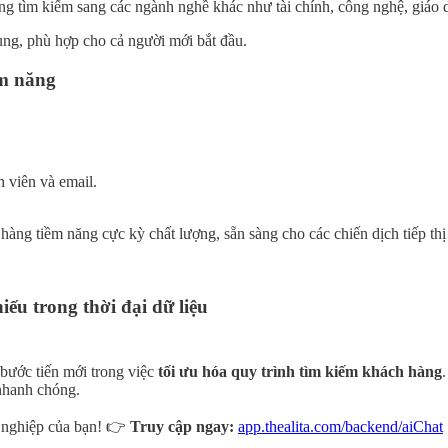
ộng tìm kiếm sang các ngành nghề khác như tài chính, công nghệ, giá
dụng, phù hợp cho cả người mới bắt đầu.
ềm năng
 viên và email.
hàng tiềm năng cực kỳ chất lượng, sẵn sàng cho các chiến dịch tiếp th
ếu trong thời đại dữ liệu
 bước tiến mới trong việc
tối ưu hóa quy trình tìm kiếm khách hàng
nhanh chóng.
 nghiệp của bạn! 👉
Truy cập ngay:
app.thealita.com/backend/aiChat