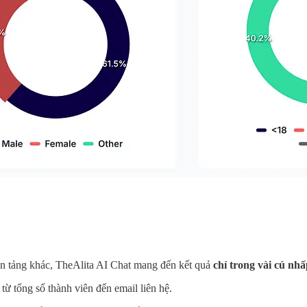
nền tảng khác, TheAlita AI Chat mang đến kết quả
chỉ trong vài cú nh
 từ tổng số thành viên đến email liên hệ.