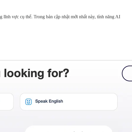
g lĩnh vực cụ thể. Trong bản cập nhật mới nhất này, tính năng AI