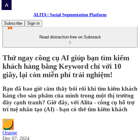
ALITA | Social Segmentation Platform
Subscribe
Sign in
Read distraction-free on Substack
Thử ngay công cụ AI giúp bạn tìm kiếm
khách hàng bằng Keyword chỉ với 10
giây, lại còn miễn phí trải nghiệm!
Bạn đã bao giờ cảm thấy bối rối khi tìm kiếm khách
hàng cho sản phẩm của mình trong một thị trường
đầy cạnh tranh? Giờ đây, với Alita - công cụ hỗ trợ
trí tuệ nhân tạo (AI) - bạn có thể tìm kiếm khách
Orange
Dec 07, 2024