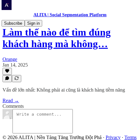
ALITA | Social Segmentation Platform
Subscribe
Sign in
Làm thế nào để tìm đúng
khách hàng mà không…
Orange
Jan 14, 2025
Vấn đề lớn nhất: Không phải ai cũng là khách hàng tiềm năng
Read →
Comments
© 2026 ALITA | Nền Tảng Tăng Trưởng Đột Phá
·
Privacy
∙
Terms